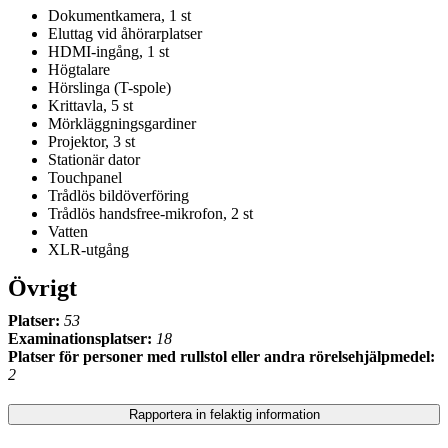
Dokumentkamera, 1 st
Eluttag vid åhörarplatser
HDMI-ingång, 1 st
Högtalare
Hörslinga (T-spole)
Krittavla, 5 st
Mörkläggningsgardiner
Projektor, 3 st
Stationär dator
Touchpanel
Trådlös bildöverföring
Trådlös handsfree-mikrofon, 2 st
Vatten
XLR-utgång
Övrigt
Platser:
53
Examinationsplatser:
18
Platser för personer med rullstol eller andra rörelsehjälpmedel:
2
Rapportera in felaktig information