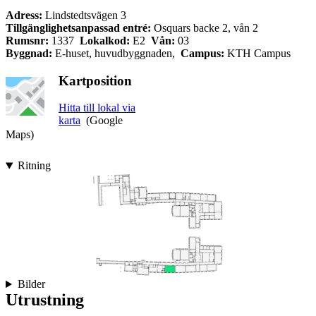
Adress:
Lindstedtsvägen 3
Tillgänglighetsanpassad entré:
Osquars backe 2, vån 2
Rumsnr:
1337
Lokalkod:
E2
Vån:
03
Byggnad:
E-huset, huvudbyggnaden,
Campus:
KTH Campus
Kartposition
Hitta till lokal via
karta
(Google
Maps)
Ritning
Bilder
Utrustning