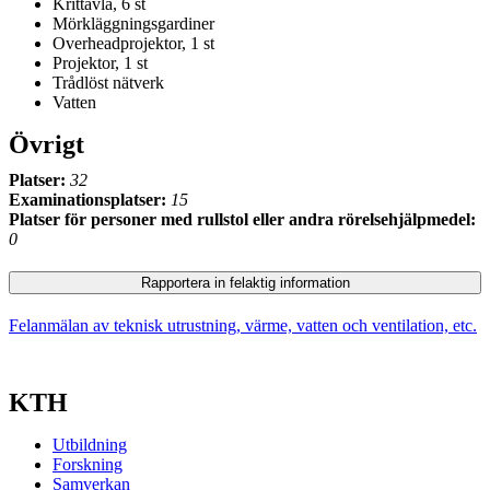
Krittavla, 6 st
Mörkläggningsgardiner
Overheadprojektor, 1 st
Projektor, 1 st
Trådlöst nätverk
Vatten
Övrigt
Platser:
32
Examinationsplatser:
15
Platser för personer med rullstol eller andra rörelsehjälpmedel:
0
Rapportera in felaktig information
Felanmälan av teknisk utrustning, värme, vatten och ventilation, etc.
KTH
Utbildning
Forskning
Samverkan