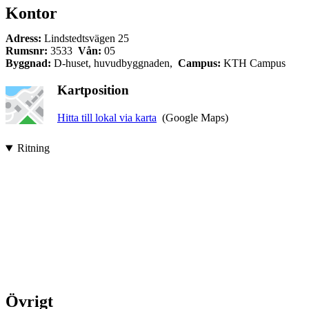
Kontor
Adress:
Lindstedtsvägen 25
Rumsnr:
3533
Vån:
05
Byggnad:
D-huset, huvudbyggnaden,
Campus:
KTH Campus
Kartposition
Hitta till lokal via karta
(Google Maps)
Ritning
Övrigt