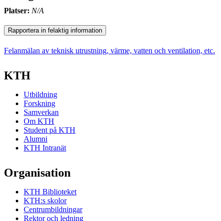
Platser:
N/A
Rapportera in felaktig information
Felanmälan av teknisk utrustning, värme, vatten och ventilation, etc.
KTH
Utbildning
Forskning
Samverkan
Om KTH
Student på KTH
Alumni
KTH Intranät
Organisation
KTH Biblioteket
KTH:s skolor
Centrumbildningar
Rektor och ledning