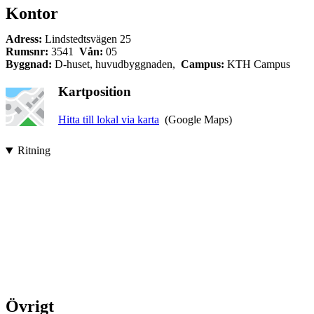
Kontor
Adress:
Lindstedtsvägen 25
Rumsnr:
3541
Vån:
05
Byggnad:
D-huset, huvudbyggnaden,
Campus:
KTH Campus
Kartposition
Hitta till lokal via karta
(Google Maps)
Ritning
Övrigt