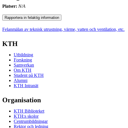
Platser:
N/A
Rapportera in felaktig information
Felanmälan av teknisk utrustning, värme, vatten och ventilation, etc.
KTH
Utbildning
Forskning
Samverkan
Om KTH
Student på KTH
Alumni
KTH Intranät
Organisation
KTH Biblioteket
KTH:s skolor
Centrumbildningar
Rektor och ledning