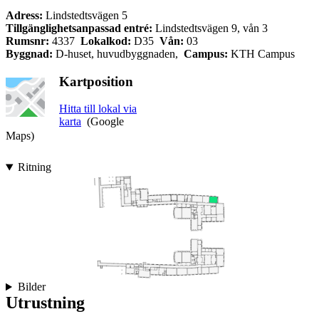
Adress:
Lindstedtsvägen 5
Tillgänglighetsanpassad entré:
Lindstedtsvägen 9, vån 3
Rumsnr:
4337
Lokalkod:
D35
Vån:
03
Byggnad:
D-huset, huvudbyggnaden,
Campus:
KTH Campus
Kartposition
Hitta till lokal via
karta
(Google
Maps)
Ritning
Bilder
Utrustning