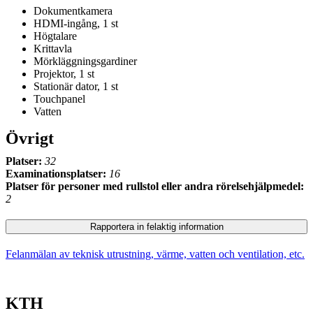
Dokumentkamera
HDMI-ingång, 1 st
Högtalare
Krittavla
Mörkläggningsgardiner
Projektor, 1 st
Stationär dator, 1 st
Touchpanel
Vatten
Övrigt
Platser:
32
Examinationsplatser:
16
Platser för personer med rullstol eller andra rörelsehjälpmedel:
2
Rapportera in felaktig information
Felanmälan av teknisk utrustning, värme, vatten och ventilation, etc.
KTH