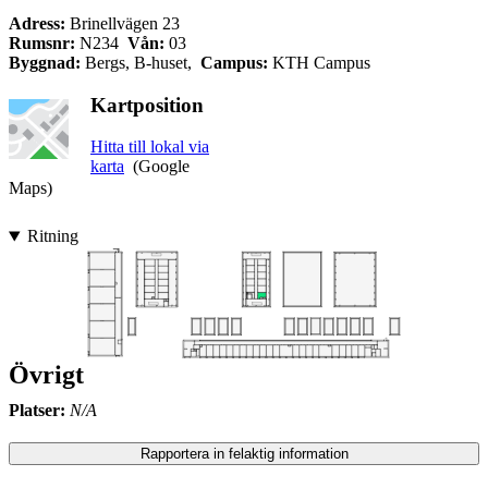
Adress:
Brinellvägen 23
Rumsnr:
N234
Vån:
03
Byggnad:
Bergs, B-huset,
Campus:
KTH Campus
Kartposition
Hitta till lokal via
karta
(Google
Maps)
Ritning
Övrigt
Platser:
N/A
Rapportera in felaktig information