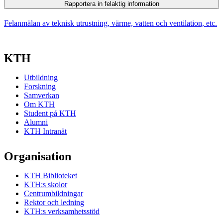
Rapportera in felaktig information
Felanmälan av teknisk utrustning, värme, vatten och ventilation, etc.
KTH
Utbildning
Forskning
Samverkan
Om KTH
Student på KTH
Alumni
KTH Intranät
Organisation
KTH Biblioteket
KTH:s skolor
Centrumbildningar
Rektor och ledning
KTH:s verksamhetsstöd