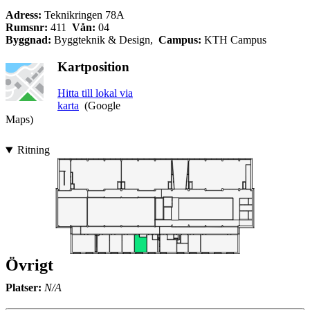
Adress:
Teknikringen 78A
Rumsnr:
411
Vån:
04
Byggnad:
Byggteknik & Design,
Campus:
KTH Campus
Kartposition
Hitta till lokal via
karta
(Google
Maps)
Ritning
Övrigt
Platser:
N/A