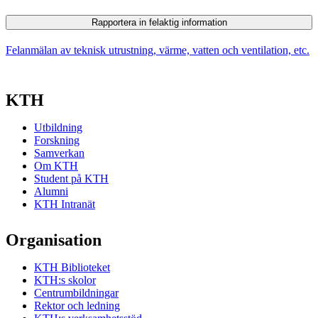
Rapportera in felaktig information
Felanmälan av teknisk utrustning, värme, vatten och ventilation, etc.
KTH
Utbildning
Forskning
Samverkan
Om KTH
Student på KTH
Alumni
KTH Intranät
Organisation
KTH Biblioteket
KTH:s skolor
Centrumbildningar
Rektor och ledning