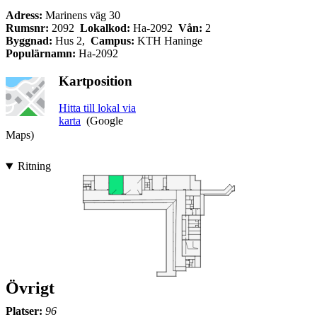
Adress:
Marinens väg 30
Rumsnr:
2092
Lokalkod:
Ha-2092
Vån:
2
Byggnad:
Hus 2,
Campus:
KTH Haninge
Populärnamn:
Ha-2092
Kartposition
Hitta till lokal via
karta
(Google
Maps)
Ritning
Övrigt
Platser:
96