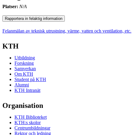
Platser:
N/A
Rapportera in felaktig information
Felanmälan av teknisk utrustning, värme, vatten och ventilation, etc.
KTH
Utbildning
Forskning
Samverkan
Om KTH
Student på KTH
Alumni
KTH Intranät
Organisation
KTH Biblioteket
KTH:s skolor
Centrumbildningar
Rektor och ledning