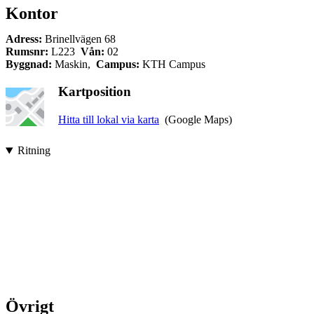
Kontor
Adress:
Brinellvägen 68
Rumsnr:
L223
Vån:
02
Byggnad:
Maskin,
Campus:
KTH Campus
Kartposition
Hitta till lokal via karta
(Google Maps)
Ritning
Övrigt