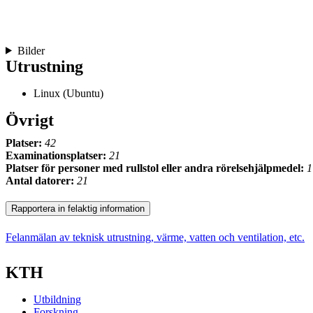
Bilder
Utrustning
Linux (Ubuntu)
Övrigt
Platser:
42
Examinationsplatser:
21
Platser för personer med rullstol eller andra rörelsehjälpmedel:
1
Antal datorer:
21
Rapportera in felaktig information
Felanmälan av teknisk utrustning, värme, vatten och ventilation, etc.
KTH
Utbildning
Forskning