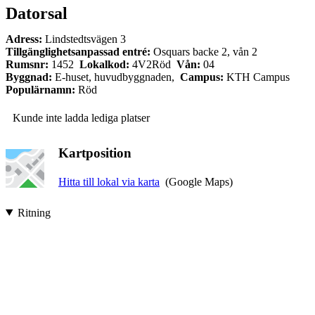
Datorsal
Adress:
Lindstedtsvägen 3
Tillgänglighetsanpassad entré:
Osquars backe 2, vån 2
Rumsnr:
1452
Lokalkod:
4V2Röd
Vån:
04
Byggnad:
E-huset, huvudbyggnaden,
Campus:
KTH Campus
Populärnamn:
Röd
Kunde inte ladda lediga platser
Kartposition
Hitta till lokal via karta
(Google Maps)
Ritning