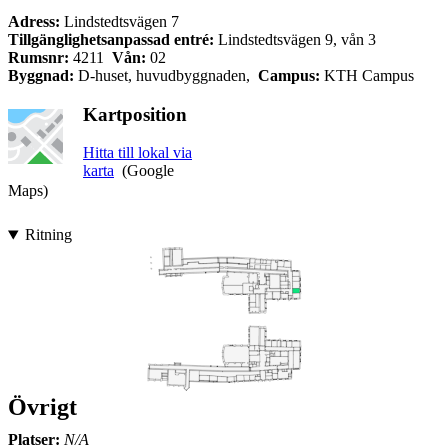
Adress:
Lindstedtsvägen 7
Tillgänglighetsanpassad entré:
Lindstedtsvägen 9, vån 3
Rumsnr:
4211
Vån:
02
Byggnad:
D-huset, huvudbyggnaden,
Campus:
KTH Campus
Kartposition
Hitta till lokal via
karta
(Google
Maps)
Ritning
Övrigt
Platser:
N/A