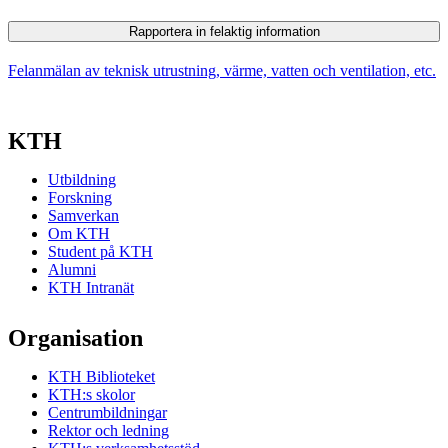
Rapportera in felaktig information
Felanmälan av teknisk utrustning, värme, vatten och ventilation, etc.
KTH
Utbildning
Forskning
Samverkan
Om KTH
Student på KTH
Alumni
KTH Intranät
Organisation
KTH Biblioteket
KTH:s skolor
Centrumbildningar
Rektor och ledning