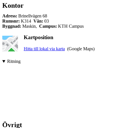
Kontor
Adress:
Brinellvägen 68
Rumsnr:
K314
Vån:
03
Byggnad:
Maskin,
Campus:
KTH Campus
Kartposition
Hitta till lokal via karta
(Google Maps)
Ritning
Övrigt