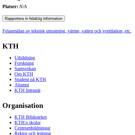
Platser:
N/A
Rapportera in felaktig information
Felanmälan av teknisk utrustning, värme, vatten och ventilation, etc.
KTH
Utbildning
Forskning
Samverkan
Om KTH
Student på KTH
Alumni
KTH Intranät
Organisation
KTH Biblioteket
KTH:s skolor
Centrumbildningar
Rektor och ledning