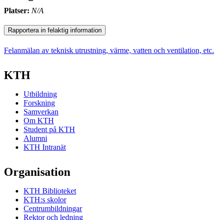
Platser:
N/A
Rapportera in felaktig information
Felanmälan av teknisk utrustning, värme, vatten och ventilation, etc.
KTH
Utbildning
Forskning
Samverkan
Om KTH
Student på KTH
Alumni
KTH Intranät
Organisation
KTH Biblioteket
KTH:s skolor
Centrumbildningar
Rektor och ledning