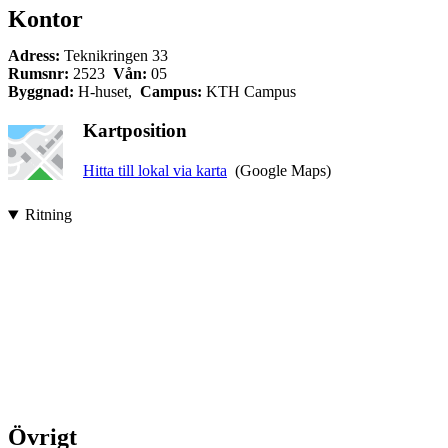
Kontor
Adress:
Teknikringen 33
Rumsnr:
2523
Vån:
05
Byggnad:
H-huset,
Campus:
KTH Campus
Kartposition
Hitta till lokal via karta
(Google Maps)
Ritning
Övrigt