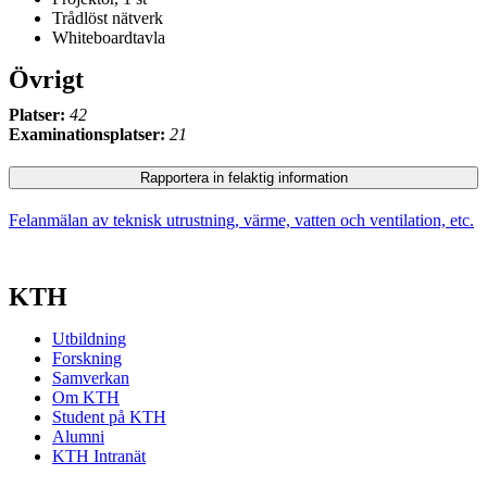
Trådlöst nätverk
Whiteboardtavla
Övrigt
Platser:
42
Examinationsplatser:
21
Rapportera in felaktig information
Felanmälan av teknisk utrustning, värme, vatten och ventilation, etc.
KTH
Utbildning
Forskning
Samverkan
Om KTH
Student på KTH
Alumni
KTH Intranät