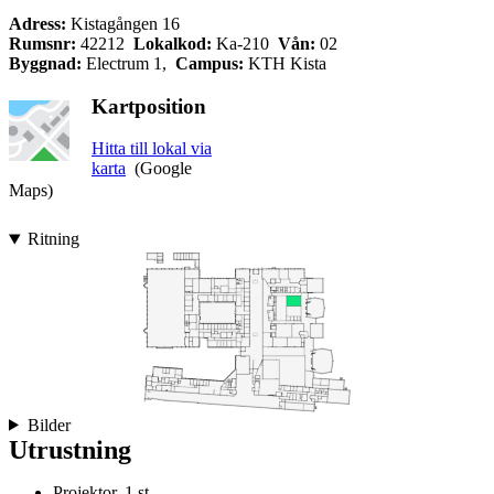
Adress:
Kistagången 16
Rumsnr:
42212
Lokalkod:
Ka-210
Vån:
02
Byggnad:
Electrum 1,
Campus:
KTH Kista
Kartposition
Hitta till lokal via
karta
(Google
Maps)
Ritning
Bilder
Utrustning
Projektor, 1 st