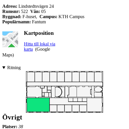
Adress:
Lindstedtsvägen 24
Rumsnr:
522
Vån:
05
Byggnad:
F-huset,
Campus:
KTH Campus
Populärnamn:
Fantum
Kartposition
Hitta till lokal via
karta
(Google
Maps)
Ritning
Övrigt
Platser:
38