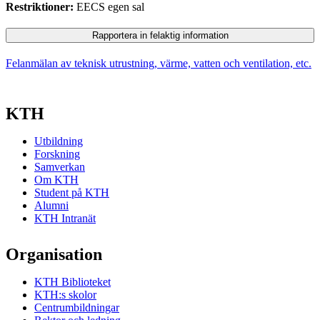
Restriktioner:
EECS egen sal
Rapportera in felaktig information
Felanmälan av teknisk utrustning, värme, vatten och ventilation, etc.
KTH
Utbildning
Forskning
Samverkan
Om KTH
Student på KTH
Alumni
KTH Intranät
Organisation
KTH Biblioteket
KTH:s skolor
Centrumbildningar