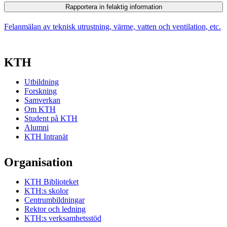
Rapportera in felaktig information
Felanmälan av teknisk utrustning, värme, vatten och ventilation, etc.
KTH
Utbildning
Forskning
Samverkan
Om KTH
Student på KTH
Alumni
KTH Intranät
Organisation
KTH Biblioteket
KTH:s skolor
Centrumbildningar
Rektor och ledning
KTH:s verksamhetsstöd