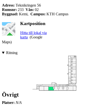
Adress:
Teknikringen 56
Rumsnr:
233
Vån:
02
Byggnad:
Kemi,
Campus:
KTH Campus
Kartposition
Hitta till lokal via
karta
(Google
Maps)
Ritning
Övrigt
Platser:
N/A