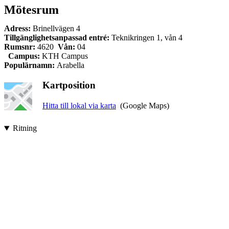
Mötesrum
Adress:
Brinellvägen 4
Tillgänglighetsanpassad entré:
Teknikringen 1, vån 4
Rumsnr:
4620
Vån:
04
Campus:
KTH Campus
Populärnamn:
Arabella
Kartposition
Hitta till lokal via karta
(Google Maps)
Ritning