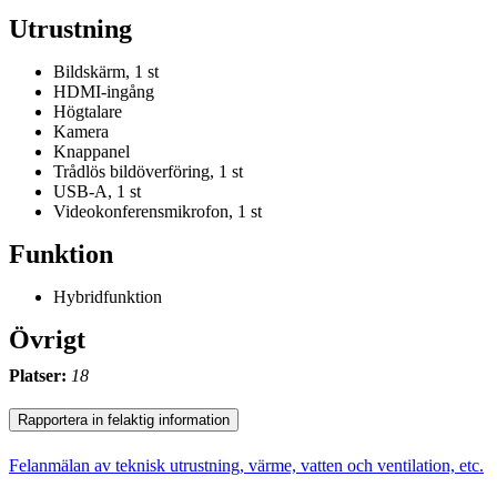
Utrustning
Bildskärm, 1 st
HDMI-ingång
Högtalare
Kamera
Knappanel
Trådlös bildöverföring, 1 st
USB-A, 1 st
Videokonferensmikrofon, 1 st
Funktion
Hybridfunktion
Övrigt
Platser:
18
Rapportera in felaktig information
Felanmälan av teknisk utrustning, värme, vatten och ventilation, etc.