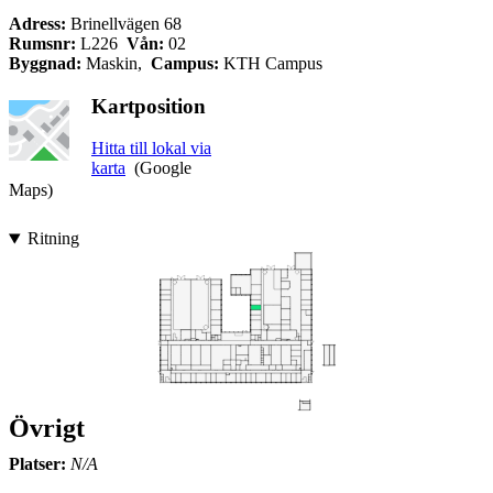
Adress:
Brinellvägen 68
Rumsnr:
L226
Vån:
02
Byggnad:
Maskin,
Campus:
KTH Campus
Kartposition
Hitta till lokal via
karta
(Google
Maps)
Ritning
Övrigt
Platser:
N/A