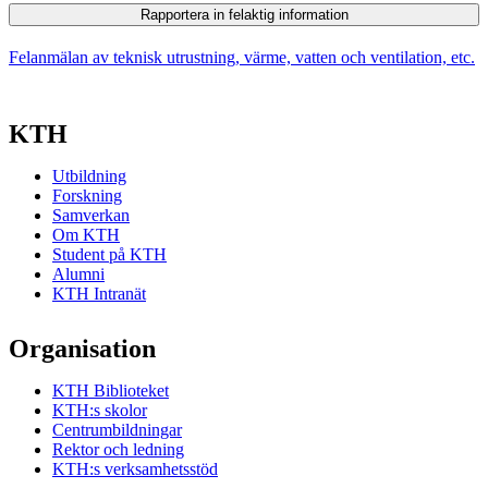
Rapportera in felaktig information
Felanmälan av teknisk utrustning, värme, vatten och ventilation, etc.
KTH
Utbildning
Forskning
Samverkan
Om KTH
Student på KTH
Alumni
KTH Intranät
Organisation
KTH Biblioteket
KTH:s skolor
Centrumbildningar
Rektor och ledning
KTH:s verksamhetsstöd