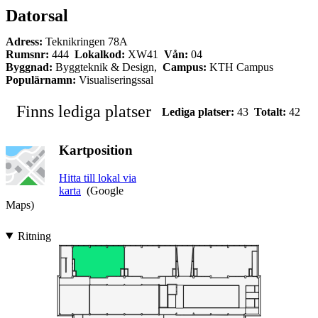
Datorsal
Adress:
Teknikringen 78A
Rumsnr:
444
Lokalkod:
XW41
Vån:
04
Byggnad:
Byggteknik & Design,
Campus:
KTH Campus
Populärnamn:
Visualiseringssal
Finns lediga platser
Lediga platser:
43
Totalt:
42
Kartposition
Hitta till lokal via
karta
(Google
Maps)
Ritning