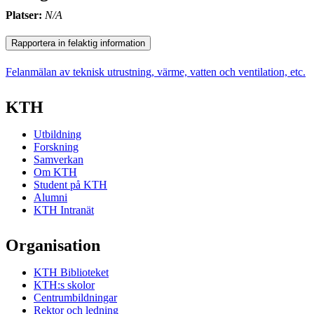
Platser:
N/A
Rapportera in felaktig information
Felanmälan av teknisk utrustning, värme, vatten och ventilation, etc.
KTH
Utbildning
Forskning
Samverkan
Om KTH
Student på KTH
Alumni
KTH Intranät
Organisation
KTH Biblioteket
KTH:s skolor
Centrumbildningar
Rektor och ledning