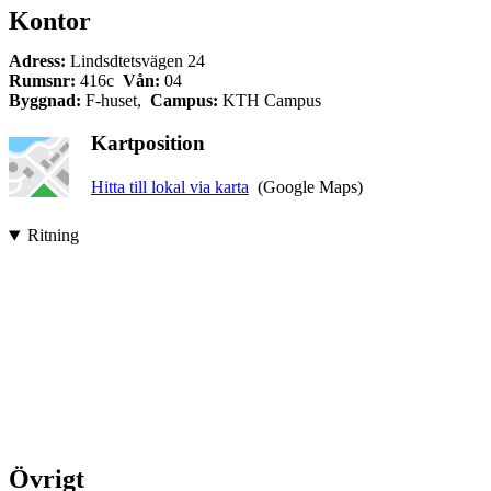
Kontor
Adress:
Lindsdtetsvägen 24
Rumsnr:
416c
Vån:
04
Byggnad:
F-huset,
Campus:
KTH Campus
Kartposition
Hitta till lokal via karta
(Google Maps)
Ritning
Övrigt