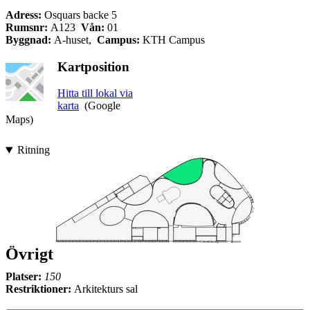
Adress:
Osquars backe 5
Rumsnr:
A123
Vån:
01
Byggnad:
A-huset,
Campus:
KTH Campus
Kartposition
Hitta till lokal via
karta
(Google
Maps)
Ritning
Övrigt
Platser:
150
Restriktioner:
Arkitekturs sal