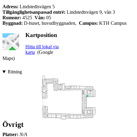
Adress:
Lindstedtsvägen 5
Tillgänglighetsanpassad entré:
Lindstedtsvägen 9, vån 3
Rumsnr:
4525
Vån:
05
Byggnad:
D-huset, huvudbyggnaden,
Campus:
KTH Campus
Kartposition
Hitta till lokal via
karta
(Google
Maps)
Ritning
Övrigt
Platser:
N/A