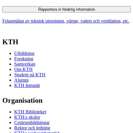
Rapportera in felaktig information
Felanmälan av teknisk utrustning, värme, vatten och ventilation, etc.
KTH
Utbildning
Forskning
Samverkan
Om KTH
Student på KTH
Alumni
KTH Intranät
Organisation
KTH Biblioteket
KTH:s skolor
Centrumbildningar
Rektor och ledning