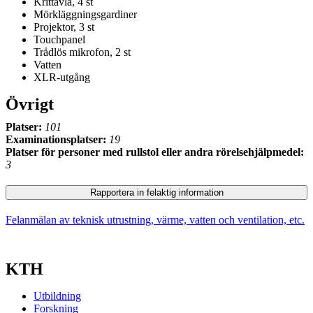
Krittavla, 4 st
Mörkläggningsgardiner
Projektor, 3 st
Touchpanel
Trådlös mikrofon, 2 st
Vatten
XLR-utgång
Övrigt
Platser:
101
Examinationsplatser:
19
Platser för personer med rullstol eller andra rörelsehjälpmedel:
3
Rapportera in felaktig information
Felanmälan av teknisk utrustning, värme, vatten och ventilation, etc.
KTH
Utbildning
Forskning