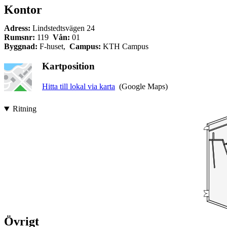
Kontor
Adress:
Lindstedtsvägen 24
Rumsnr:
119
Vån:
01
Byggnad:
F-huset,
Campus:
KTH Campus
Kartposition
Hitta till lokal via karta
(Google Maps)
Ritning
Övrigt