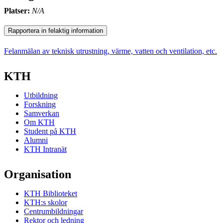
Platser:
N/A
Rapportera in felaktig information
Felanmälan av teknisk utrustning, värme, vatten och ventilation, etc.
KTH
Utbildning
Forskning
Samverkan
Om KTH
Student på KTH
Alumni
KTH Intranät
Organisation
KTH Biblioteket
KTH:s skolor
Centrumbildningar
Rektor och ledning