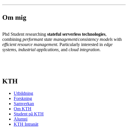
Om mig
Phd Student researching
stateful serverless technologies
,
combining
performant state management
/
consistency models
with
efficient resource management
. Particularly interested in
edge
systems
,
industrial applications,
and
cloud integration
.
KTH
Utbildning
Forskning
Samverkan
Om KTH
Student på KTH
Alumni
KTH Intranät