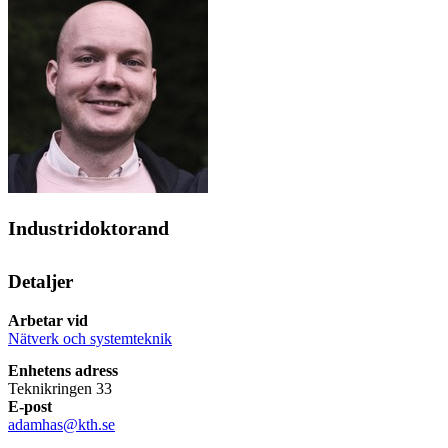
Industridoktorand
Detaljer
Arbetar vid
Nätverk och systemteknik
Enhetens adress
Teknikringen 33
E-post
adamhas@kth.se