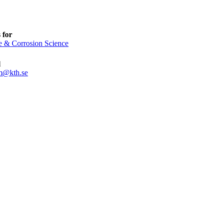
 for
e & Corrosion Science
l
m@kth.se