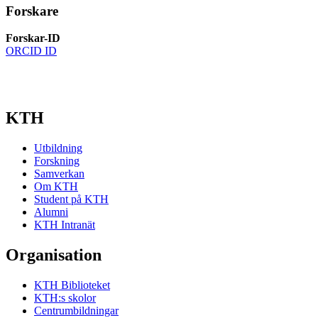
Forskare
Forskar-ID
ORCID ID
KTH
Utbildning
Forskning
Samverkan
Om KTH
Student på KTH
Alumni
KTH Intranät
Organisation
KTH Biblioteket
KTH:s skolor
Centrumbildningar