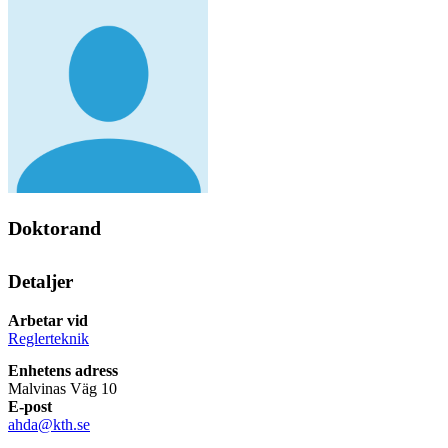
Doktorand
Detaljer
Arbetar vid
Reglerteknik
Enhetens adress
Malvinas Väg 10
E-post
ahda@kth.se