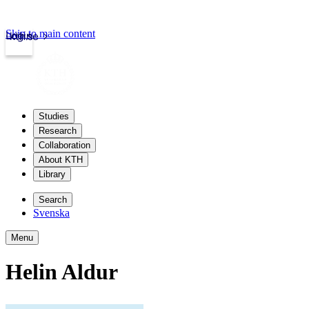
Skip to main content
Login
kth.se
Studies
Research
Collaboration
About KTH
Library
Search
Svenska
Menu
Helin Aldur