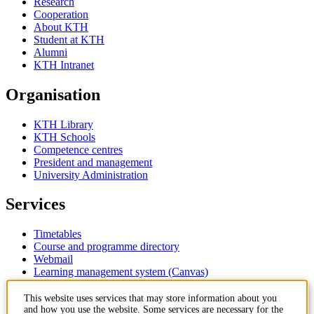
Research
Cooperation
About KTH
Student at KTH
Alumni
KTH Intranet
Organisation
KTH Library
KTH Schools
Competence centres
President and management
University Administration
Services
Timetables
Course and programme directory
Webmail
Learning management system (Canvas)
Contact
This website uses services that may store information about you
and how you use the website. Some services are necessary for the