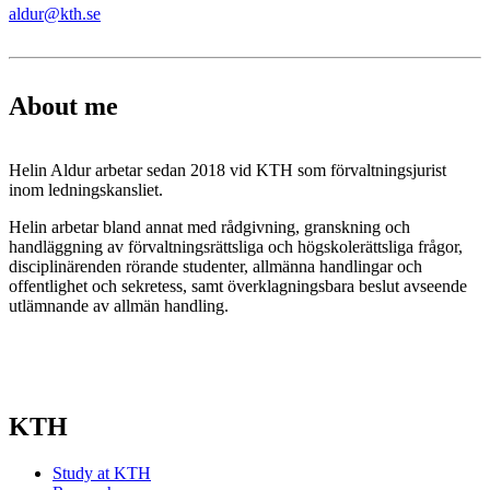
aldur@kth.se
About me
Helin Aldur arbetar sedan 2018 vid KTH som förvaltningsjurist
inom ledningskansliet.
Helin arbetar bland annat med rådgivning, granskning och
handläggning av förvaltningsrättsliga och högskolerättsliga frågor,
disciplinärenden rörande studenter, allmänna handlingar och
offentlighet och sekretess, samt överklagningsbara beslut avseende
utlämnande av allmän handling.
KTH
Study at KTH