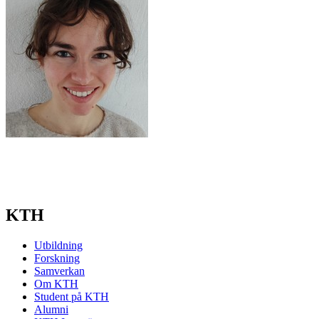
KTH
Utbildning
Forskning
Samverkan
Om KTH
Student på KTH
Alumni