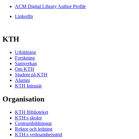
ACM Digital Library Author Profile
LinkedIn
KTH
Utbildning
Forskning
Samverkan
Om KTH
Student på KTH
Alumni
KTH Intranät
Organisation
KTH Biblioteket
KTH:s skolor
Centrumbildningar
Rektor och ledning
KTH:s verksamhetsstöd