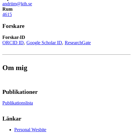
andriim@kth.se
Rum
4615
Forskare
Forskar-ID
ORCID ID
Google Scholar ID
ResearchGate
Om mig
Publikationer
Publikationslista
Länkar
Personal Wesbite