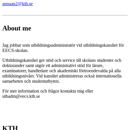
annaan2@kth.se
About me
Jag jobbar som utbildningsadministratör vid utbildningskansliet för
EECS-skolan.
Utbildningskansliet ger stöd och service till skolans studenter och
doktorander samt utgör ett administrativt stöd för lärare,
examinatorer, handledare och akademiskt förtroendevalda på alla
utbildningsnivåer. Vid kansliet administreras också internationella
samarbeten och studentutbyten.
För mer information och frågor kontakta mig eller
utbadm@eecs.kth.se
KTH