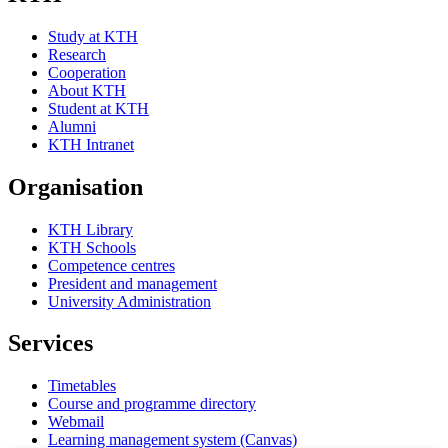
Study at KTH
Research
Cooperation
About KTH
Student at KTH
Alumni
KTH Intranet
Organisation
KTH Library
KTH Schools
Competence centres
President and management
University Administration
Services
Timetables
Course and programme directory
Webmail
Learning management system (Canvas)