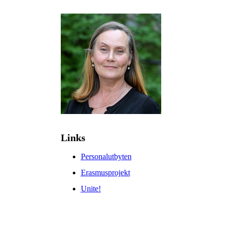
Links
Personalutbyten
Erasmusprojekt
Unite!