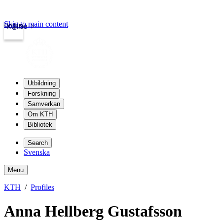
Skip to main content
Login
kth.se
Utbildning
Forskning
Samverkan
Om KTH
Bibliotek
Search
Svenska
Menu
KTH
Profiles
Anna Hellberg Gustafsson