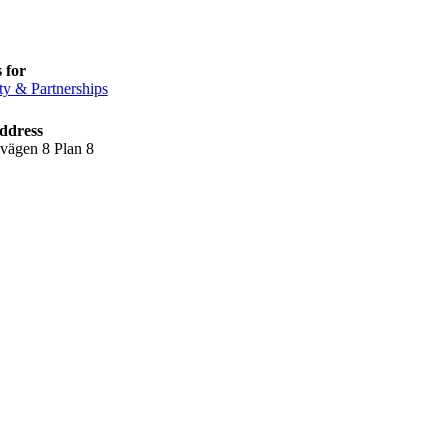
 for
ty & Partnerships
ddress
lvägen 8 Plan 8