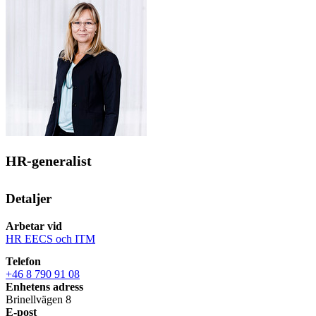
HR-generalist
Detaljer
Arbetar vid
HR EECS och ITM
Telefon
+46 8 790 91 08
Enhetens adress
Brinellvägen 8
E-post