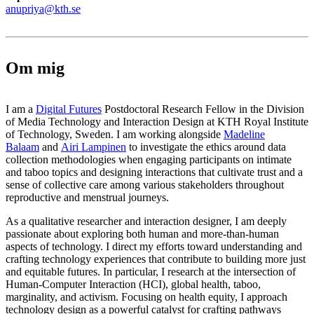
anupriya@kth.se
Om mig
I am a
Digital Futures
Postdoctoral Research Fellow in the Division
of Media Technology and Interaction Design at KTH Royal Institute
of Technology, Sweden. I am working alongside
Madeline
Balaam
and
Airi Lampinen
to investigate the ethics around data
collection methodologies when engaging participants on intimate
and taboo topics and designing interactions that cultivate trust and a
sense of collective care among various stakeholders throughout
reproductive and menstrual journeys.
As a qualitative researcher and interaction designer, I am deeply
passionate about exploring both human and more-than-human
aspects of technology. I direct my efforts toward understanding and
crafting technology experiences that contribute to building more just
and equitable futures. In particular, I research at the intersection of
Human-Computer Interaction (HCI), global health, taboo,
marginality, and activism. Focusing on health equity, I approach
technology design as a powerful catalyst for crafting pathways