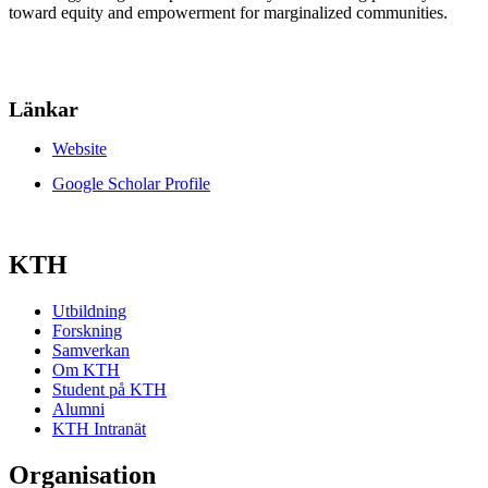
toward equity and empowerment for marginalized communities.
Länkar
Website
Google Scholar Profile
KTH
Utbildning
Forskning
Samverkan
Om KTH
Student på KTH
Alumni
KTH Intranät
Organisation