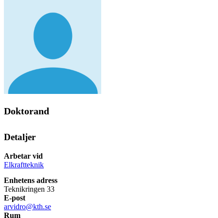
Doktorand
Detaljer
Arbetar vid
Elkraftteknik
Enhetens adress
Teknikringen 33
E-post
arvidro@kth.se
Rum