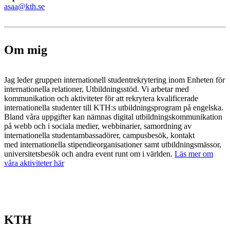
asaa@kth.se
Om mig
Jag leder gruppen internationell studentrekrytering inom Enheten för
internationella relationer, Utbildningsstöd. Vi arbetar med
kommunikation och aktiviteter för att rekrytera kvalificerade
internationella studenter till KTH:s utbildningsprogram på engelska.
Bland våra uppgifter kan nämnas digital utbildningskommunikation
på webb och i sociala medier, webbinarier, samordning av
internationella studentambassadörer, campusbesök, kontakt
med internationella stipendieorganisationer samt utbildningsmässor,
universitetsbesök och andra event runt om i världen.
Läs mer om
våra aktiviteter här
KTH