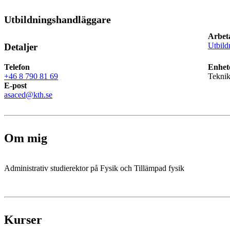
Utbildningshandläggare
Arbet
Utbild
Detaljer
Telefon
Enhet
+46 8 790 81 69
Teknik
E-post
asaced@kth.se
Om mig
Administrativ studierektor på Fysik och Tillämpad fysik
Kurser