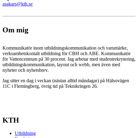
asakars@kth.se
Om mig
Kommunikatör inom utbildningskommunikation och varumärke,
verksamhetskontalt utbildning för CBH och ABE. Kommunikatör
för Vattencentrum på 30 procent. Jag arbetar med studentrekrytering,
utbildningskommunikation, layout och webb, men även med
nyheter och nyhetsbrev.
Jag sitter en dag i veckan (nästan alltid måndagar) på Hälsovägen
11C i Flemingberg, övrig tid på Teknikringen 26.
KTH
Utbildning