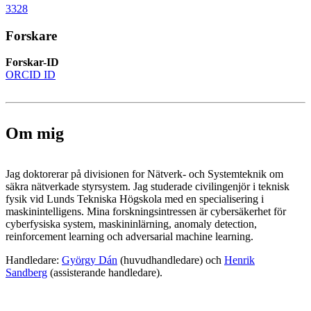
3328
Forskare
Forskar-ID
ORCID ID
Om mig
Jag doktorerar på divisionen for Nätverk- och Systemteknik om
säkra nätverkade styrsystem. Jag studerade civilingenjör i teknisk
fysik vid Lunds Tekniska Högskola med en specialisering i
maskinintelligens. Mina forskningsintressen är cybersäkerhet för
cyberfysiska system, maskininlärning, anomaly detection,
reinforcement learning och adversarial machine learning.
Handledare:
György Dán
(huvudhandledare) och
Henrik
Sandberg
(assisterande handledare).