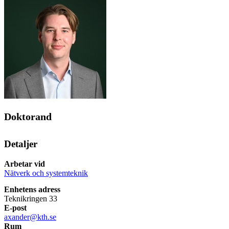
Doktorand
Detaljer
Arbetar vid
Nätverk och systemteknik
Enhetens adress
Teknikringen 33
E-post
axander@kth.se
Rum