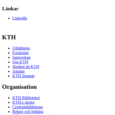
Länkar
LinkedIn
KTH
Utbildning
Forskning
Samverkan
Om KTH
Student på KTH
Alumni
KTH Intranät
Organisation
KTH Biblioteket
KTH:s skolor
Centrumbildningar
Rektor och ledning