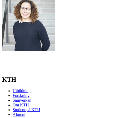
KTH
Utbildning
Forskning
Samverkan
Om KTH
Student på KTH
Alumni