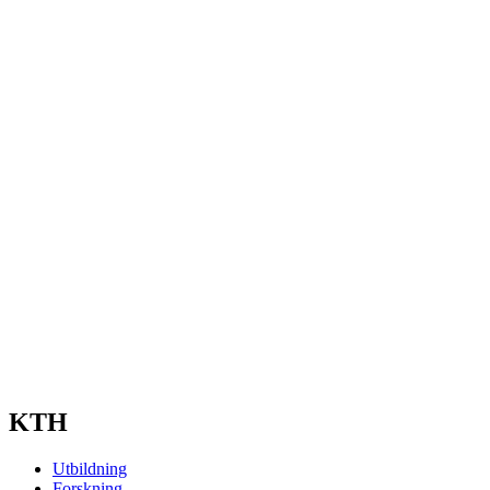
KTH
Utbildning
Forskning