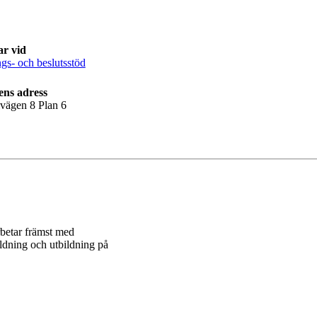
ar vid
gs- och beslutsstöd
ens adress
lvägen 8 Plan 6
rbetar främst med
ldning och utbildning på