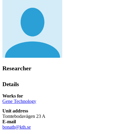
Researcher
Details
Works for
Gene Technology
Unit address
Tomtebodavägen 23 A
E-mail
bonath@kth.se