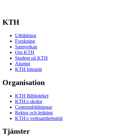
KTH
Utbildning
Forskning
Samverkan
Om KTH
Student på KTH
Alumni
KTH Intranät
Organisation
KTH Biblioteket
KTH:s skolor
Centrumbildningar
Rektor och ledning
KTH:s verksamhetsstöd
Tjänster