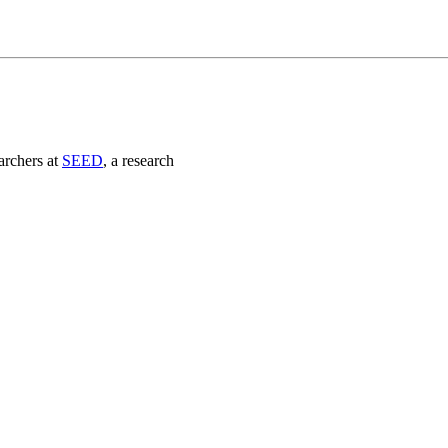
archers at
SEED
, a research