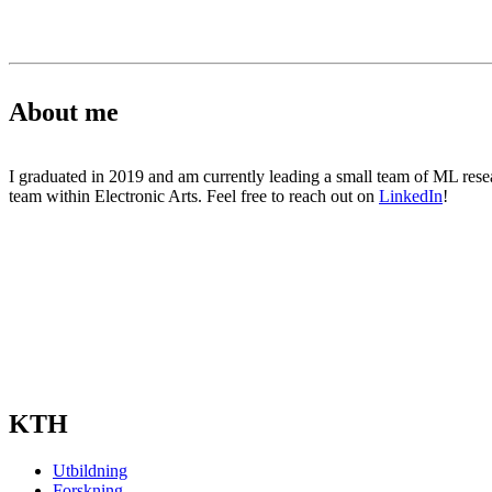
About me
I graduated in 2019 and am currently leading a small team of ML rese
team within Electronic Arts. Feel free to reach out on
LinkedIn
!
KTH
Utbildning
Forskning