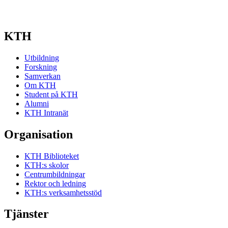
KTH
Utbildning
Forskning
Samverkan
Om KTH
Student på KTH
Alumni
KTH Intranät
Organisation
KTH Biblioteket
KTH:s skolor
Centrumbildningar
Rektor och ledning
KTH:s verksamhetsstöd
Tjänster