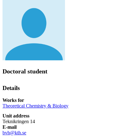
Doctoral student
Details
Works for
Theoretical Chemistry & Biology
Unit address
Teknikringen 14
E-mail
bvh@kth.se