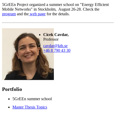
5GrEEn Project organized a summer school on "Energy Efficient
Mobile Networks" in Stockholm, August 26-28. Check the
program
and the
web page
for the details.
Cicek Cavdar,
Professor
cavdar@kth.se
+46 8 790 43 30
Portfolio
5GrEEn summer school
Master Thesis Topics