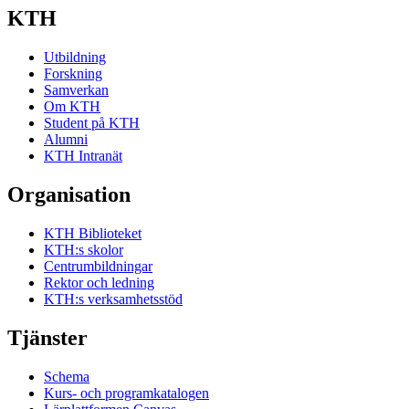
KTH
Utbildning
Forskning
Samverkan
Om KTH
Student på KTH
Alumni
KTH Intranät
Organisation
KTH Biblioteket
KTH:s skolor
Centrumbildningar
Rektor och ledning
KTH:s verksamhetsstöd
Tjänster
Schema
Kurs- och programkatalogen