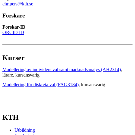
chripers@kth.se
Forskare
Forskar-ID
ORCID ID
Kurser
Modellering av individers val samt marknadsanalys (AH2314)
,
lärare
, kursansvarig
Modellering för diskreta val (FAG3184)
, kursansvarig
KTH
Utbildning