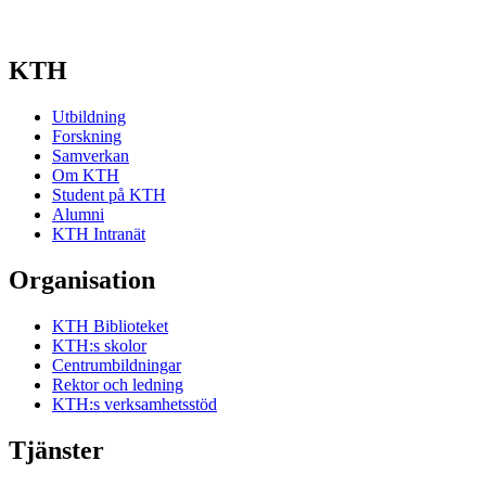
KTH
Utbildning
Forskning
Samverkan
Om KTH
Student på KTH
Alumni
KTH Intranät
Organisation
KTH Biblioteket
KTH:s skolor
Centrumbildningar
Rektor och ledning
KTH:s verksamhetsstöd
Tjänster