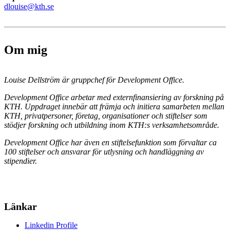
dlouise@kth.se
Om mig
Louise Dellström är gruppchef för Development Office.
Development Office arbetar med externfinansiering av forskning på
KTH. Uppdraget innebär att främja och initiera samarbeten mellan
KTH, privatpersoner,
företag, organisationer och stiftelser som
stödjer forskning och utbildning inom KTH:s verksamhetsområde.
Development Office har även en stiftelsefunktion som förvaltar ca
100 stiftelser och ansvarar för utlysning och handläggning av
stipendier.
Länkar
Linkedin Profile