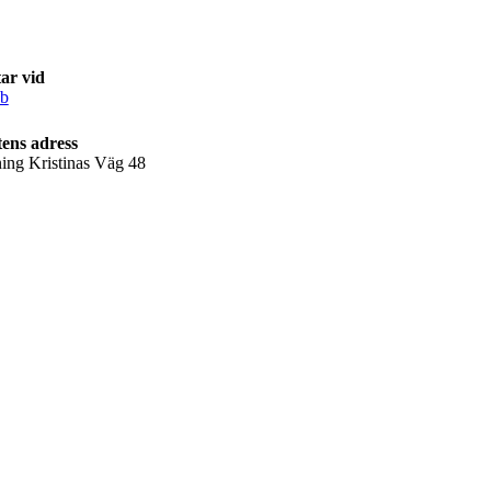
ar vid
ab
ens adress
ning Kristinas Väg 48