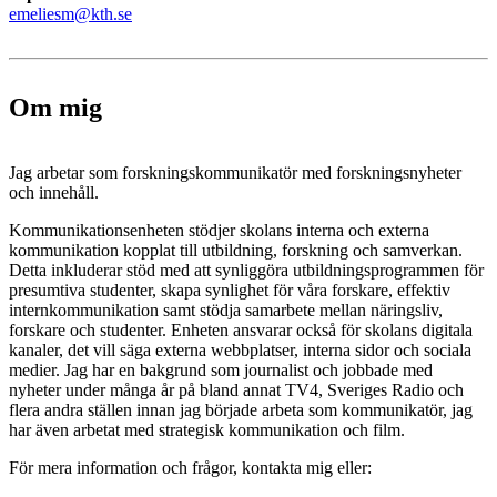
emeliesm@kth.se
Om mig
Jag arbetar som forskningskommunikatör med forskningsnyheter
och innehåll.
Kommunikationsenheten stödjer skolans interna och externa
kommunikation kopplat till utbildning, forskning och samverkan.
Detta inkluderar stöd med att synliggöra utbildningsprogrammen för
presumtiva studenter, skapa synlighet för våra forskare, effektiv
internkommunikation samt stödja samarbete mellan näringsliv,
forskare och studenter. Enheten ansvarar också för skolans digitala
kanaler, det vill säga externa webbplatser, interna sidor och sociala
medier. Jag har en bakgrund som journalist och jobbade med
nyheter under många år på bland annat TV4, Sveriges Radio och
flera andra ställen innan jag började arbeta som kommunikatör, jag
har även arbetat med strategisk kommunikation och film.
För mera information och frågor, kontakta mig eller: